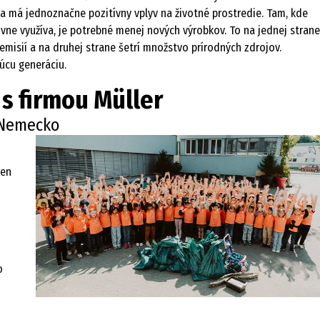
a má jednoznačne pozitívny vplyv na životné prostredie. Tam, kde
ovne využíva, je potrebné menej nových výrobkov. To na jednej strane
emisií a na druhej strane šetrí množstvo prírodných zdrojov.
úcu generáciu.
 s firmou Müller
 Nemecko
ren
o