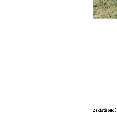
Za čistú bud