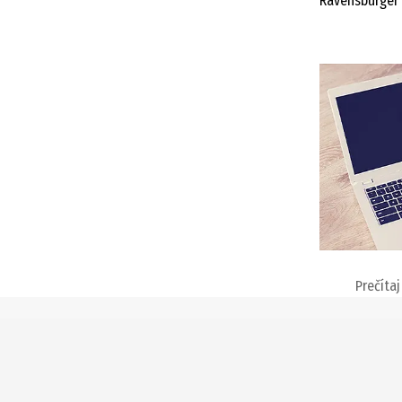
Ravensburger 
Prečítaj