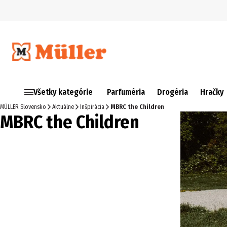
Všetky kategórie
Parfuméria
Drogéria
Hračky
MÜLLER Slovensko
Aktuálne
Inšpirácia
MBRC the Children
MBRC the Children