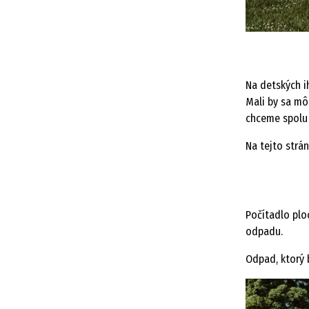
Na detských i
Mali by sa mô
chceme spolu
Na tejto strán
Počítadlo plo
odpadu.
Odpad, ktorý 