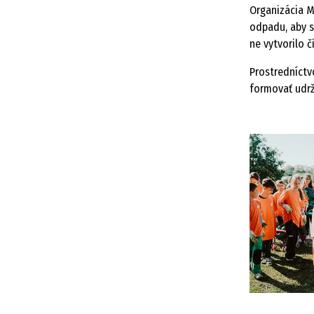
Organizácia MB
odpadu, aby s
ne vytvorilo č
Prostredníctv
formovať udrž