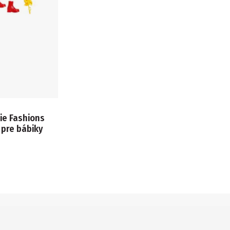
ie Fashions
 pre bábiky