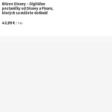
Bitzee Disney – Digitálne
postavičky od Disney a Pixaru,
ktorých sa môžete dotknúť
43,99 €
/
1
ks