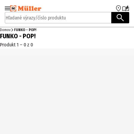
Prejsť na navigáciu
Prejsť na hlavný obsah
Hľadané výrazy/číslo produktu
Domov
FUNKO - POP!
FUNKO - POP!
Produkt 1 – 0 z 0