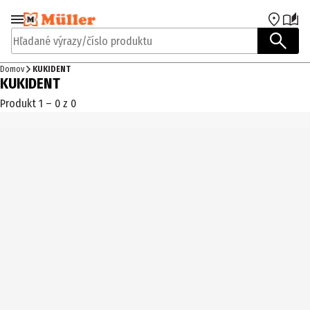
Prejsť na navigáciu
Prejsť na hlavný obsah
Hľadané výrazy/číslo produktu
Domov
KUKIDENT
KUKIDENT
Produkt 1 – 0 z 0