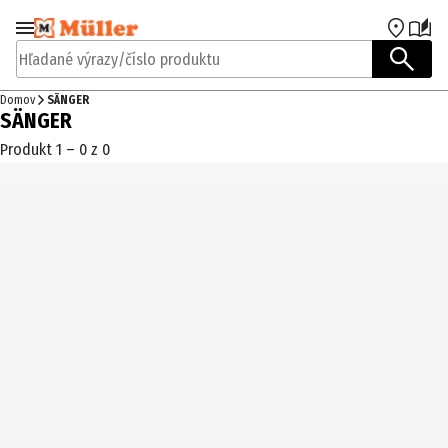
Prejsť na navigáciu
Prejsť na hlavný obsah
Hľadané výrazy/číslo produktu
Domov
SÄNGER
SÄNGER
Produkt 1 – 0 z 0