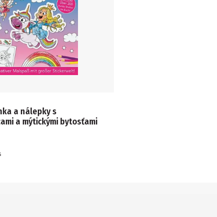
ka a nálepky s
ami a mýtickými bytosťami
s