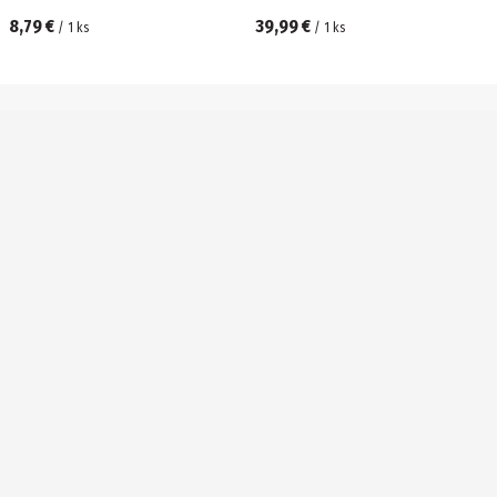
8,79 €
39,99 €
/
1
ks
/
1
ks