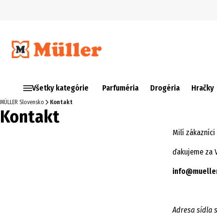
Všetky kategórie
Parfuméria
Drogéria
Hračky
MÜLLER Slovensko
Kontakt
Kontakt
Milí zákazníci
ďakujeme za V
info@mueller
Adresa sídla 