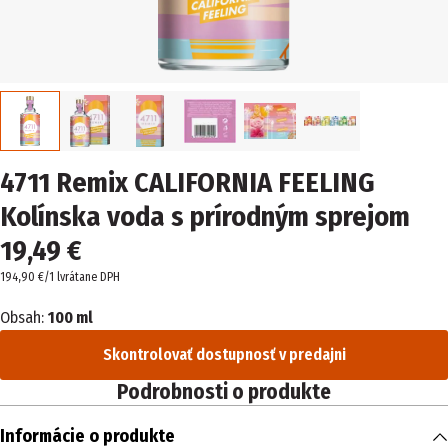
4711 Remix CALIFORNIA FEELING
Kolínska voda s prírodným sprejom
19,49 €
194,90 €/1 l
vrátane DPH
Obsah:
100 ml
Skontrolovať dostupnosť v predajni
Podrobnosti o produkte
Informácie o produkte