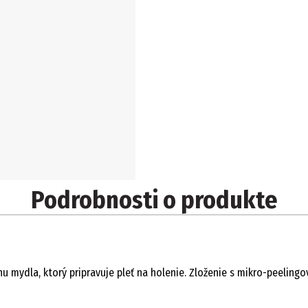
Podrobnosti o produkte
ahu mydla, ktorý pripravuje pleť na holenie. Zloženie s mikro-peeli