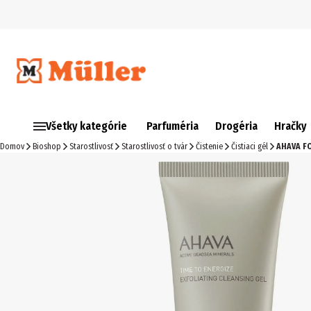
Všetky kategórie
Parfuméria
Drogéria
Hračky
Domov
Bioshop
Starostlivosť
Starostlivosť o tvár
Čistenie
Čistiaci gél
AHAVA FO