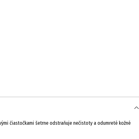
ngovými čiastočkami šetrne odstraňuje nečistoty a odumreté kožné