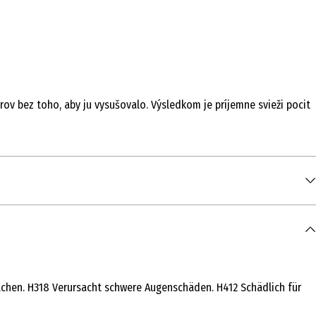
órov bez toho, aby ju vysušovalo. Výsledkom je príjemne svieži pocit
achen. H318 Verursacht schwere Augenschäden. H412 Schädlich für