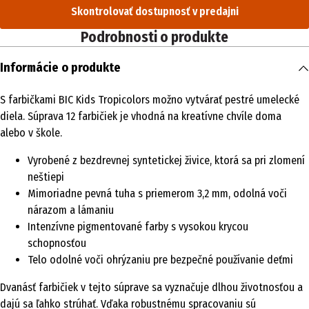
Skontrolovať dostupnosť v predajni
Podrobnosti o produkte
Informácie o produkte
S farbičkami BIC Kids Tropicolors možno vytvárať pestré umelecké
diela. Súprava 12 farbičiek je vhodná na kreatívne chvíle doma
alebo v škole.
Vyrobené z bezdrevnej syntetickej živice, ktorá sa pri zlomení
neštiepi
Mimoriadne pevná tuha s priemerom 3,2 mm, odolná voči
nárazom a lámaniu
Intenzívne pigmentované farby s vysokou krycou
schopnosťou
Telo odolné voči ohrýzaniu pre bezpečné používanie deťmi
Dvanásť farbičiek v tejto súprave sa vyznačuje dlhou životnosťou a
dajú sa ľahko strúhať. Vďaka robustnému spracovaniu sú