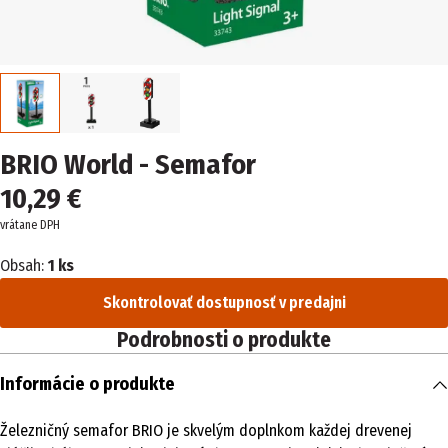
BRIO World - Semafor
10,29 €
vrátane DPH
Obsah:
1 ks
Skontrolovať dostupnosť v predajni
Podrobnosti o produkte
Informácie o produkte
Železničný semafor BRIO je skvelým doplnkom každej drevenej