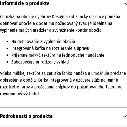
Informácie o produkte
Ceruzka na obočie eyebrow Designer od značky essence pomáha
definovať obočie a dodať mu požadovaný tvar. Je ideálna na
vyplnenie malých medzier a zvýraznenie kontúr obočia.
Na definovanie a vyplnenie obočia
Integrovaná kefka na roztieranie a úpravu
Príjemne mäkká textúra na jednoduché nanášanie
Zabezpečuje prirodzený vzhľad
Vďaka mäkkej textúre sa ceruzka ľahko nanáša a umožňuje precízne
dokreslenie obočia. Kefka integrovaná v uzávere slúži na jemné
rozotretie farby a prečesanie chĺpkov do požadovaného tvaru pre
rovnomerný výsledok.
Podrobnosti o produkte