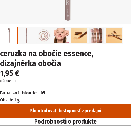
ceruzka na obočie essence,
dizajnérka obočia
1,95 €
vrátane DPH
Farba:
soft blonde - 05
Obsah:
1 g
Skontrolovať dostupnosť v predajni
Podrobnosti o produkte