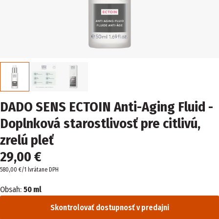
DADO SENS ECTOIN Anti-Aging Fluid -
Doplnková starostlivosť pre citlivú,
zrelú pleť
29,00 €
580,00 €/1 l
vrátane DPH
Obsah:
50 ml
Skontrolovať dostupnosť v predajni