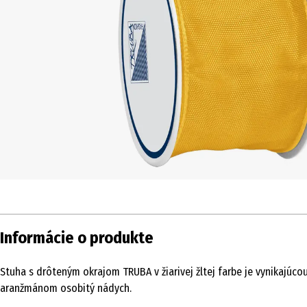
Informácie o produkte
Stuha s drôteným okrajom TRUBA v žiarivej žltej farbe je vynikajú
aranžmánom osobitý nádych.