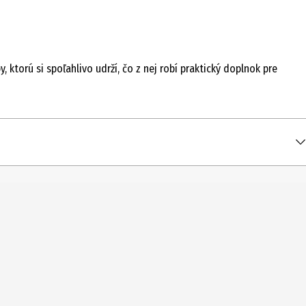
torú si spoľahlivo udrží, čo z nej robí praktický doplnok pre