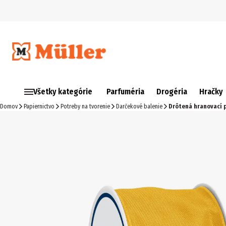
Všetky kategórie
Parfuméria
Drogéria
Hračky
Domov
Papiernictvo
Potreby na tvorenie
Darčekové balenie
Drôtená hranovací p