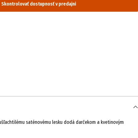
Skontrolovať dostupnosť v predajni
mu ušľachtilému saténovému lesku dodá darčekom a kvetinovým