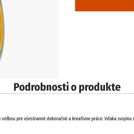
Podrobnosti o produkte
cou voľbou pre všestranné dekoračné a kreatívne práce. Vďaka svoj