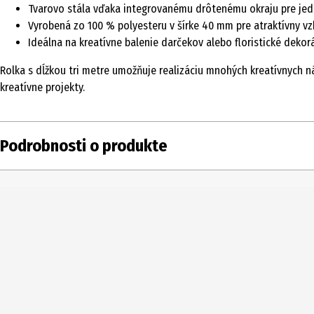
Tvarovo stála vďaka integrovanému drôtenému okraju pre jed
Vyrobená zo 100 % polyesteru v šírke 40 mm pre atraktívny vz
Ideálna na kreatívne balenie darčekov alebo floristické dekor
Rolka s dĺžkou tri metre umožňuje realizáciu mnohých kreatívnych n
kreatívne projekty.
Podrobnosti o produkte
Obsah
Typ produktu