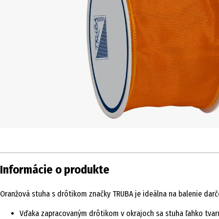
Informácie o produkte
Oranžová stuha s drôtikom značky TRUBA je ideálna na balenie darč
Vďaka zapracovaným drôtikom v okrajoch sa stuha ľahko tvaruj