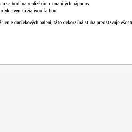
omu sa hodí na realizáciu rozmanitých nápadov.
otyk a vyniká žiarivou farbou.
ášlenie darčekových balení, táto dekoračná stuha predstavuje všestr
3 m
Darčekové balenie