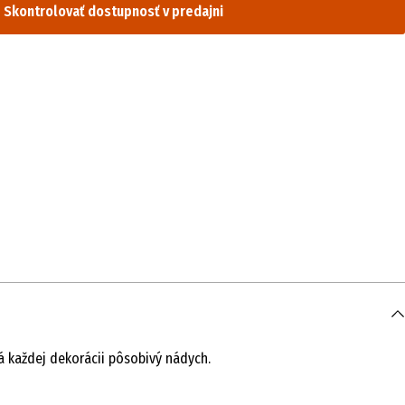
Skontrolovať dostupnosť v predajni
 každej dekorácii pôsobivý nádych.