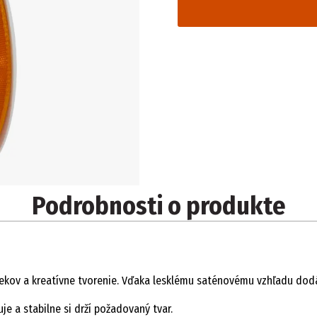
Podrobnosti o produkte
ekov a kreatívne tvorenie. Vďaka lesklému saténovému vzhľadu dodá
e a stabilne si drží požadovaný tvar.