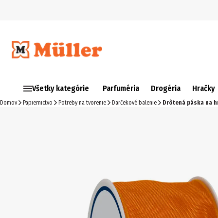
Všetky kategórie
Parfuméria
Drogéria
Hračky
Domov
Papiernictvo
Potreby na tvorenie
Darčekové balenie
Drôtená páska na hr