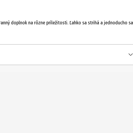
anný doplnok na rôzne príležitosti. Ľahko sa strihá a jednoducho sa