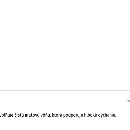
oľňuje čistú mätovú vôňu, ktorá podporuje hlboké dýchanie.