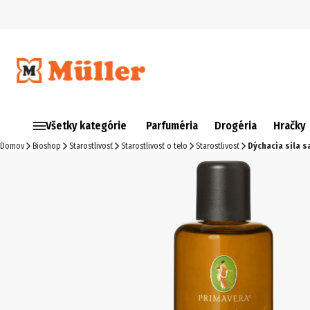
Všetky kategórie
Parfuméria
Drogéria
Hračky
Domov
Bioshop
Starostlivosť
Starostlivosť o telo
Starostlivosť
Dýchacia sila 