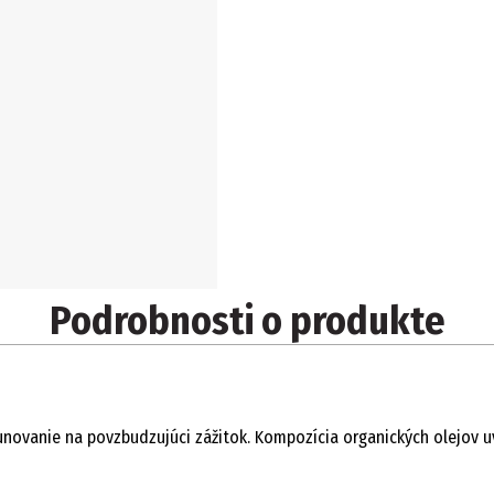
Podrobnosti o produkte
ovanie na povzbudzujúci zážitok. Kompozícia organických olejov uv