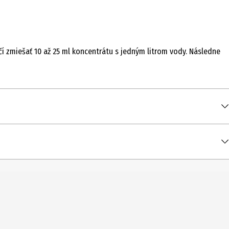
čí zmiešať 10 až 25 ml koncentrátu s jedným litrom vody. Následne
ď.