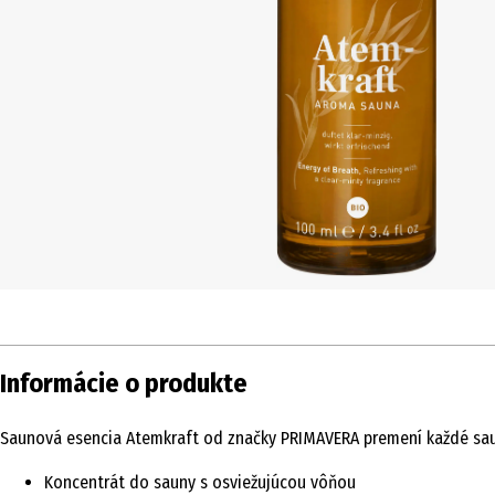
Informácie o produkte
Saunová esencia Atemkraft od značky PRIMAVERA premení každé saun
Koncentrát do sauny s osviežujúcou vôňou