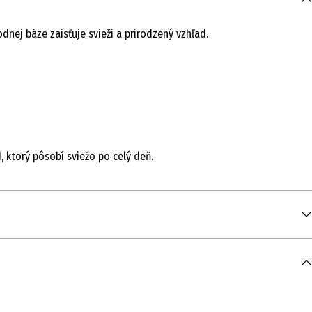
nej báze zaisťuje svieži a prirodzený vzhľad.
 ktorý pôsobí sviežo po celý deň.