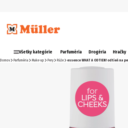
Všetky kategórie
Parfuméria
Drogéria
Hračky
Domov
Parfuméria
Make-up
Pery
Rúže
essence WHAT A ODTIEN! odtieň na per