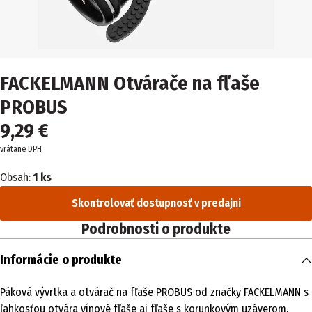
FACKELMANN Otvárače na fľaše
PROBUS
9,29 €
vrátane DPH
Obsah:
1 ks
Skontrolovať dostupnosť v predajni
Podrobnosti o produkte
Informácie o produkte
Páková vývrtka a otvárač na fľaše PROBUS od značky FACKELMANN s
ľahkosťou otvára vínové fľaše aj fľaše s korunkovým uzáverom.