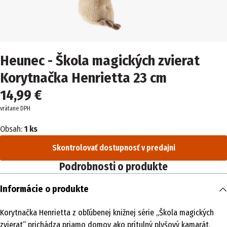
Heunec - Škola magických zvierat
Korytnačka Henrietta 23 cm
14,99 €
vrátane DPH
Obsah:
1 ks
Skontrolovať dostupnosť v predajni
Podrobnosti o produkte
Informácie o produkte
Korytnačka Henrietta z obľúbenej knižnej série „Škola magických
zvierat“ prichádza priamo domov ako prítulný plyšový kamarát.