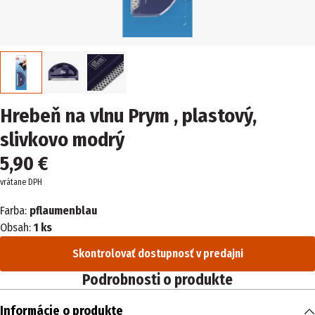
Hrebeň na vlnu Prym , plastový,
slivkovo modrý
5,90 €
vrátane DPH
Farba:
pflaumenblau
Obsah:
1 ks
Skontrolovať dostupnosť v predajni
Podrobnosti o produkte
Informácie o produkte