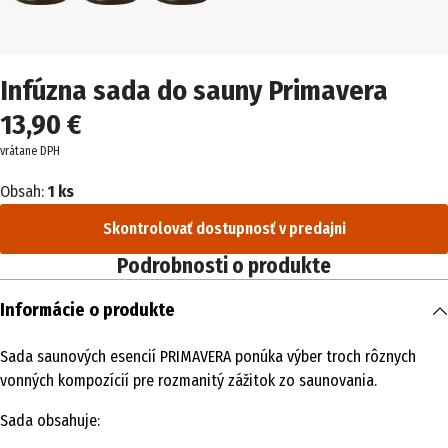
Infúzna sada do sauny Primavera
13,90 €
vrátane DPH
Obsah:
1 ks
Skontrolovať dostupnosť v predajni
Podrobnosti o produkte
Informácie o produkte
Sada saunových esencií PRIMAVERA ponúka výber troch rôznych
vonných kompozícií pre rozmanitý zážitok zo saunovania.
Sada obsahuje: