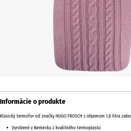
Informácie o produkte
Klasický termofor od značky HUGO FROSCH s objemom 1,8 litra zabezp
Vyrobené v Nemecku z kvalitného termoplastu