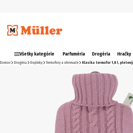
Všetky kategórie
Parfuméria
Drogéria
Hračky
Domov
Drogéria
Doplnky
Termofory a ohrievače
Klasika termofor 1,8 l, pleten