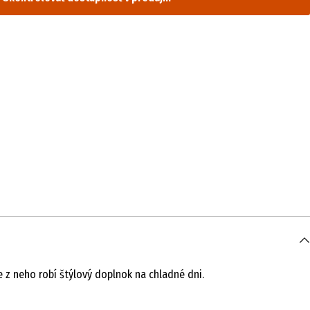
 z neho robí štýlový doplnok na chladné dni.