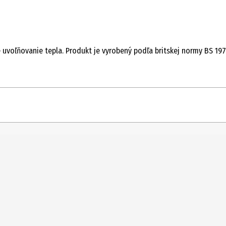
oľňovanie tepla. Produkt je vyrobený podľa britskej normy BS 1970:
odu