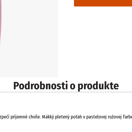
Podrobnosti o produkte
ečí príjemné chvíle. Mäkký pletený poťah v pastelovej ružovej farbe