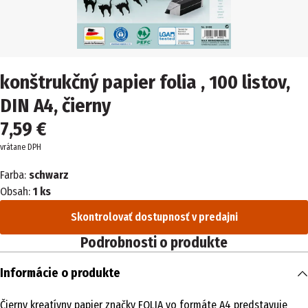
konštrukčný papier folia , 100 listov,
DIN A4, čierny
7,59 €
vrátane DPH
Farba:
schwarz
Obsah:
1 ks
Skontrolovať dostupnosť v predajni
Podrobnosti o produkte
Informácie o produkte
Čierny kreatívny papier značky FOLIA vo formáte A4 predstavuje