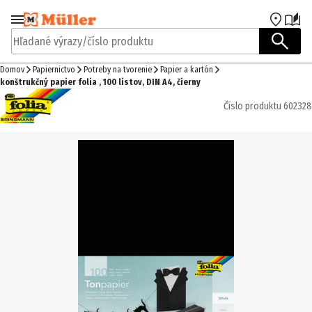
Prejsť na navigáciu
Prejsť na hlavný obsah
Hľadané výrazy/číslo produktu
Domov
Papiernictvo
Potreby na tvorenie
Papier a kartón
konštrukčný papier folia , 100 listov, DIN A4, čierny
Číslo produktu
602328