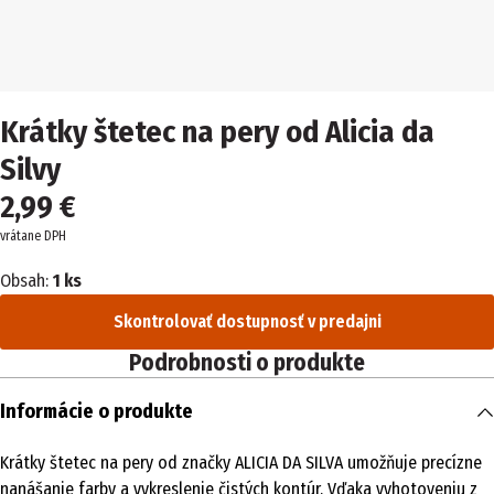
Krátky štetec na pery od Alicia da
Silvy
2,99 €
vrátane DPH
Obsah:
1 ks
Skontrolovať dostupnosť v predajni
Podrobnosti o produkte
Informácie o produkte
Krátky štetec na pery od značky ALICIA DA SILVA umožňuje precízne
nanášanie farby a vykreslenie čistých kontúr. Vďaka vyhotoveniu z