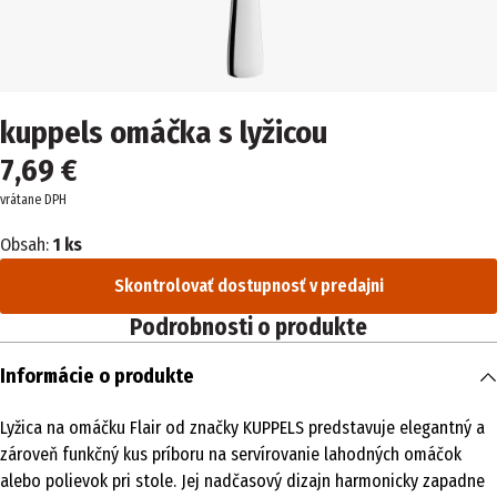
kuppels omáčka s lyžicou
7,69 €
vrátane DPH
Obsah:
1 ks
Skontrolovať dostupnosť v predajni
Podrobnosti o produkte
Informácie o produkte
Lyžica na omáčku Flair od značky KUPPELS predstavuje elegantný a
zároveň funkčný kus príboru na servírovanie lahodných omáčok
alebo polievok pri stole. Jej nadčasový dizajn harmonicky zapadne