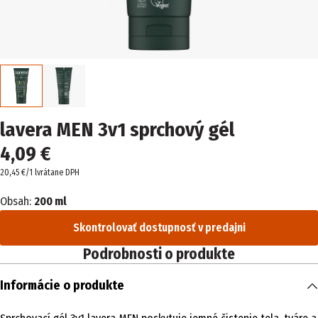
lavera MEN 3v1 sprchový gél
4,09 €
20,45 €/1 l
vrátane DPH
Obsah:
200 ml
Skontrolovať dostupnosť v predajni
Podrobnosti o produkte
Informácie o produkte