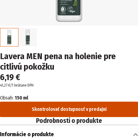
Lavera MEN pena na holenie pre
citlivú pokožku
6,19 €
41,27 €/1 l
vrátane DPH
Obsah:
150 ml
Skontrolovať dostupnosť v predajni
Podrobnosti o produkte
Informácie o produkte