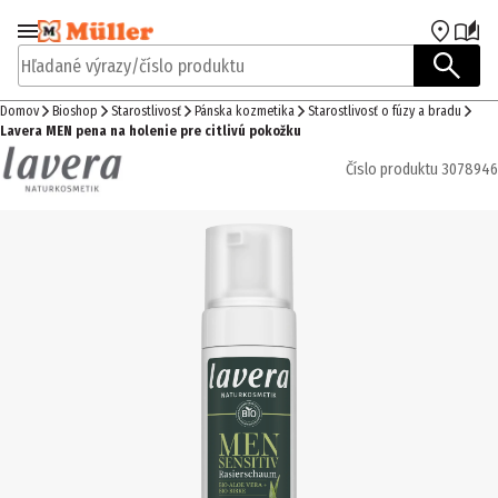
Prejsť na navigáciu
Prejsť na hlavný obsah
Hľadané výrazy/číslo produktu
Domov
Bioshop
Starostlivosť
Pánska kozmetika
Starostlivosť o fúzy a bradu
Lavera MEN pena na holenie pre citlivú pokožku
Číslo produktu
3078946