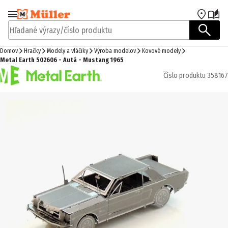
Prejsť na navigáciu
Prejsť na hlavný obsah
Hľadané výrazy/číslo produktu
Domov
Hračky
Modely a vláčiky
Výroba modelov
Kovové modely
Metal Earth 502606 - Autá - Mustang 1965
Číslo produktu
358167