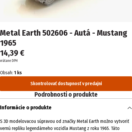
Metal Earth 502606 - Autá - Mustang
1965
14,39 €
vrátane DPH
Obsah:
1 ks
Skontrolovať dostupnosť v predajni
Podrobnosti o produkte
Informácie o produkte
S 3D modelovacou súpravou od značky Metal Earth možno vytvoriť
vernú repliku legendárneho vozidla Mustang z roku 1965. Táto