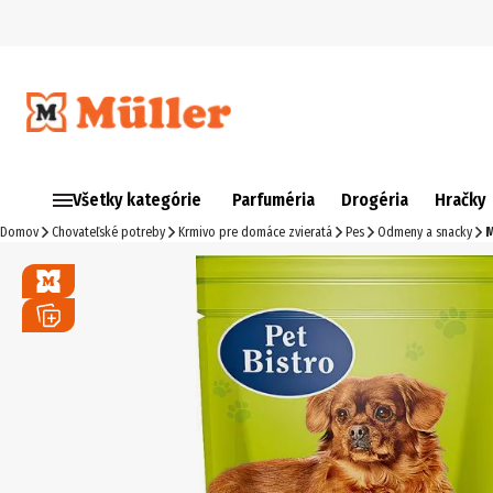
Všetky kategórie
Parfuméria
Drogéria
Hračky
Domov
Chovateľské potreby
Krmivo pre domáce zvieratá
Pes
Odmeny a snacky
M