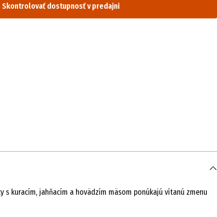
Skontrolovať dostupnosť v predajni
inky s kuracím, jahňacím a hovädzím mäsom ponúkajú vítanú zmenu