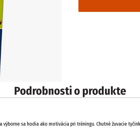
Podrobnosti o produkte
a výborne sa hodia ako motivácia pri tréningu. Chutné žuvacie tyč