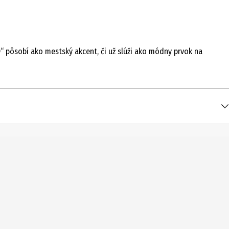
“ pôsobí ako mestský akcent, či už slúži ako módny prvok na