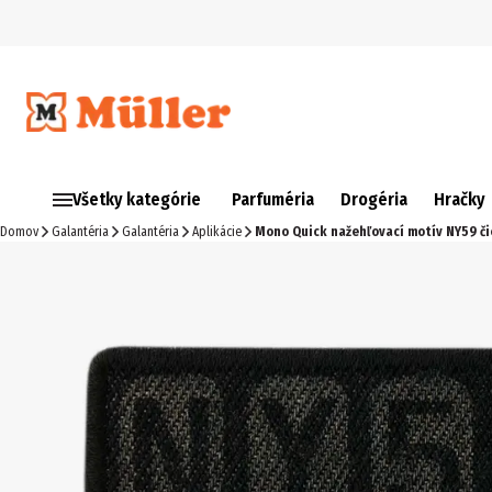
Všetky kategórie
Parfuméria
Drogéria
Hračky
Domov
Galantéria
Galantéria
Aplikácie
Mono Quick nažehľovací motív NY59 či