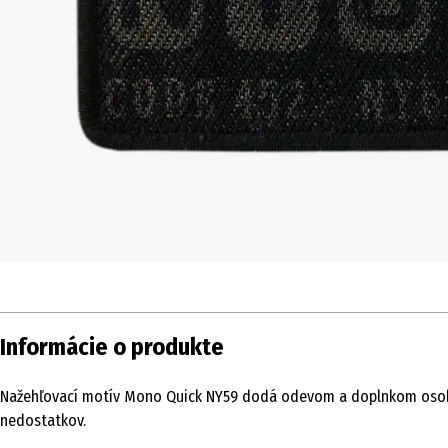
Informácie o produkte
Nažehľovací motív Mono Quick NY59 dodá odevom a doplnkom osobitý 
nedostatkov.