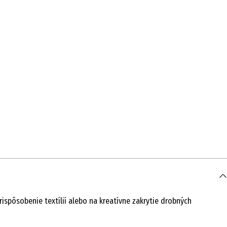
spôsobenie textílií alebo na kreatívne zakrytie drobných