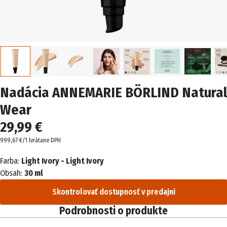
Nadácia ANNEMARIE BÖRLIND Natural
Wear
29,99 €
999,67 €/1 l
vrátane DPH
Farba:
Light Ivory - Light Ivory
Obsah:
30 ml
Skontrolovať dostupnosť v predajni
Podrobnosti o produkte