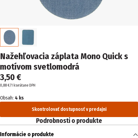
Nažehľovacia záplata Mono Quick s
motívom svetlomodrá
3,50 €
0,88 €/1 ks
vrátane DPH
Obsah:
4 ks
Skontrolovať dostupnosť v predajni
Podrobnosti o produkte
Informácie o produkte