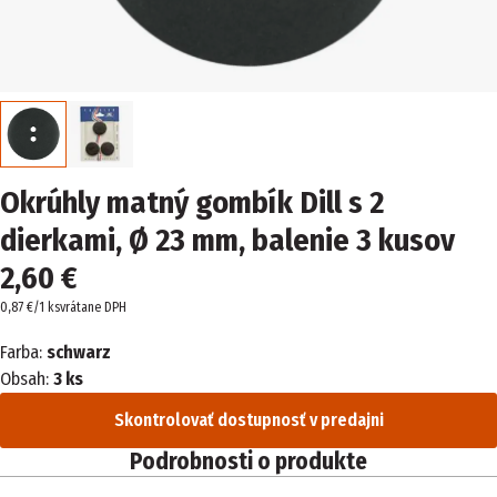
Okrúhly matný gombík Dill s 2
dierkami, Ø 23 mm, balenie 3 kusov
2,60 €
0,87 €/1 ks
vrátane DPH
Farba:
schwarz
Obsah:
3 ks
Skontrolovať dostupnosť v predajni
Podrobnosti o produkte