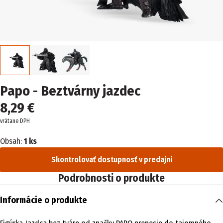
Papo - Beztvárny jazdec
8,29 €
vrátane DPH
Obsah:
1 ks
Skontrolovať dostupnosť v predajni
Podrobnosti o produkte
Informácie o produkte