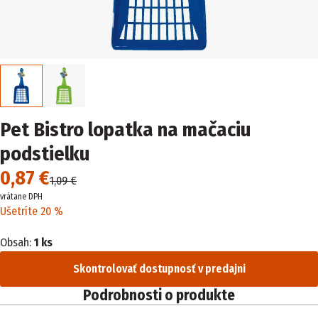
Pet Bistro lopatka na mačaciu
podstielku
0,87 €
1,09 €
vrátane DPH
Ušetríte 20 %
Obsah:
1 ks
Skontrolovať dostupnosť v predajni
Podrobnosti o produkte