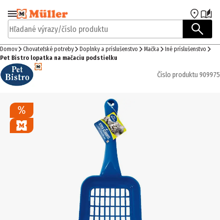
Prejsť na navigáciu
Prejsť na hlavný obsah
Hľadané výrazy/číslo produktu
Domov
Chovateľské potreby
Doplnky a príslušenstvo
Mačka
Iné príslušenstvo
Pet Bistro lopatka na mačaciu podstielku
Číslo produktu
909975