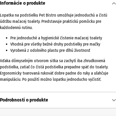
Informácie o produkte
Lopatka na podstielku Pet Bistro umožňuje jednoduchú a čistú
údržbu mačacej toalety. Predstavuje praktickú pomôcku pre
každodennú rutinu.
Pre jednoduché a hygienické čistenie mačacej toalety
Vhodná pre všetky bežné druhy podstielky pre mačky
Vyrobená z odolného plastu pre dlhú životnosť
Vďaka dômyselným otvorom sitka sa zachytí iba zhrudkovená
podstielka, zatiaľ čo čistá podstielka prepadne späť do toalety.
Ergonomicky tvarovaná rukoväť dobre padne do ruky a uľahčuje
manipuláciu. Po použití možno lopatku jednoducho vyčistiť.
Podrobnosti o produkte
Obsah