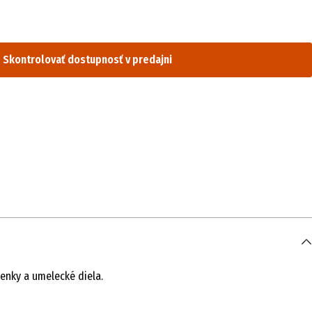
Skontrolovať dostupnosť v predajni
enky a umelecké diela.