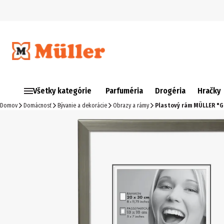
Všetky kategórie
Parfuméria
Drogéria
Hračky
Domov
Domácnosť
Bývanie a dekorácie
Obrazy a rámy
Plastový rám MÜLLER "Gü