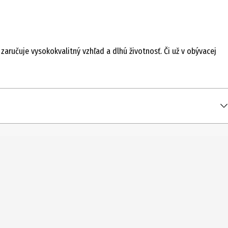
ručuje vysokokvalitný vzhľad a dlhú životnosť. Či už v obývacej