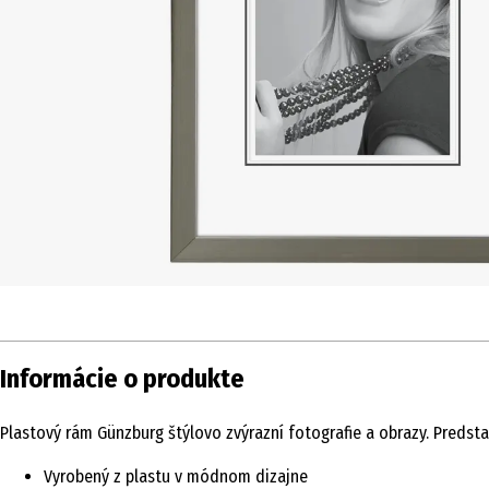
Informácie o produkte
Plastový rám Günzburg štýlovo zvýrazní fotografie a obrazy. Predst
Vyrobený z plastu v módnom dizajne