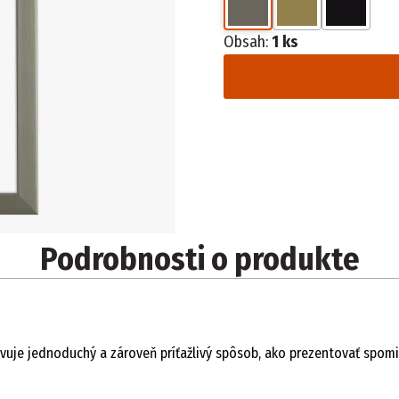
Obsah:
1 ks
Podrobnosti o produkte
avuje jednoduchý a zároveň príťažlivý spôsob, ako prezentovať spomi