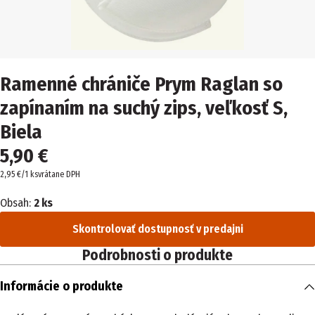
Ramenné chrániče Prym Raglan so
zapínaním na suchý zips, veľkosť S,
Biela
5,90 €
2,95 €/1 ks
vrátane DPH
Obsah:
2 ks
Skontrolovať dostupnosť v predajni
Podrobnosti o produkte
Informácie o produkte