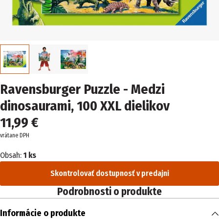
Ravensburger Puzzle - Medzi
dinosaurami, 100 XXL dielikov
11,99 €
vrátane DPH
Obsah:
1 ks
Skontrolovať dostupnosť v predajni
Podrobnosti o produkte
Informácie o produkte