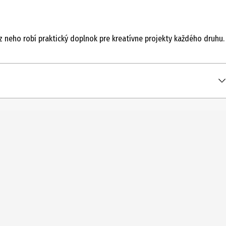
z neho robí praktický doplnok pre kreatívne projekty každého druhu.