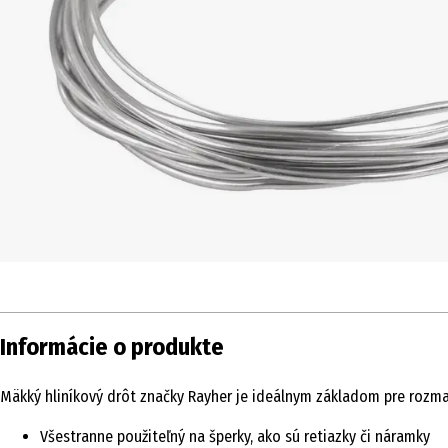
Informácie o produkte
Mäkký hliníkový drôt značky Rayher je ideálnym základom pre rozma
Všestranne použiteľný na šperky, ako sú retiazky či náramky