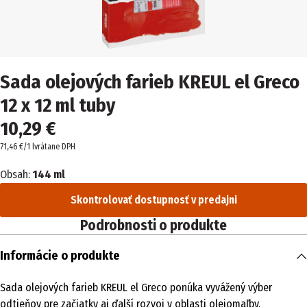
Sada olejových farieb KREUL el Greco
12 x 12 ml tuby
10,29 €
71,46 €/1 l
vrátane DPH
Obsah:
144 ml
Skontrolovať dostupnosť v predajni
Podrobnosti o produkte
Informácie o produkte
Sada olejových farieb KREUL el Greco ponúka vyvážený výber
odtieňov pre začiatky aj ďalší rozvoj v oblasti olejomaľby.