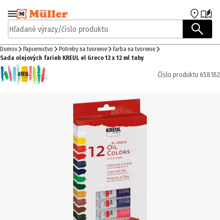
Prejsť na navigáciu
Prejsť na hlavný obsah
Hľadané výrazy/číslo produktu
Domov
Papiernictvo
Potreby na tvorenie
Farba na tvorenie
Sada olejových farieb KREUL el Greco 12 x 12 ml tuby
Číslo produktu
658182