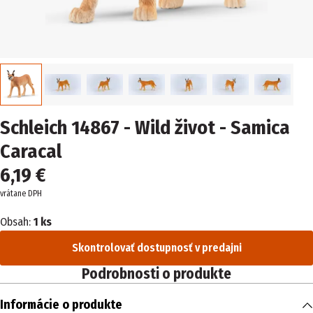
Schleich 14867 - Wild život - Samica
Caracal
6,19 €
vrátane DPH
Obsah:
1 ks
Skontrolovať dostupnosť v predajni
Podrobnosti o produkte
Informácie o produkte