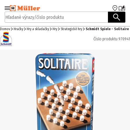
Prejsť na navigáciu
Prejsť na hlavný obsah
Hľadané výrazy/číslo produktu
Domov
Hračky
Hry a skladačky
Hry
Strategické hry
Schmidt Spiele - Solitaire
Číslo produktu
970941