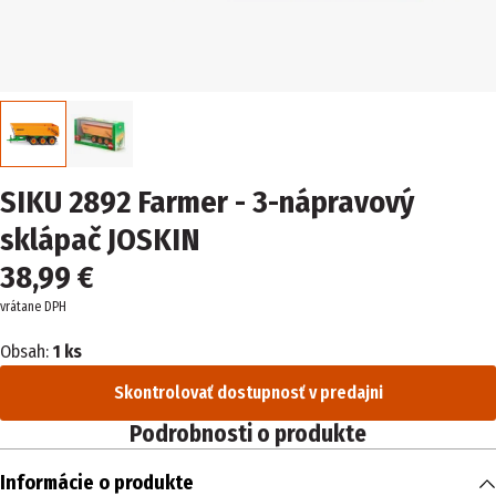
SIKU 2892 Farmer - 3-nápravový
sklápač JOSKIN
38,99 €
vrátane DPH
Obsah:
1 ks
Skontrolovať dostupnosť v predajni
Podrobnosti o produkte
Informácie o produkte