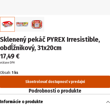
Sklenený pekáč PYREX Irresistible,
obdĺžnikový, 31x20cm
17,49 €
vrátane DPH
Obsah:
1 ks
Skontrolovať dostupnosť v predajni
Podrobnosti o produkte
Informácie o produkte