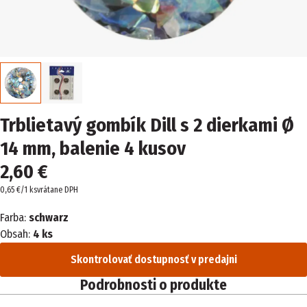
Trblietavý gombík Dill s 2 dierkami Ø
14 mm, balenie 4 kusov
2,60 €
0,65 €/1 ks
vrátane DPH
Farba:
schwarz
Obsah:
4 ks
Skontrolovať dostupnosť v predajni
Podrobnosti o produkte