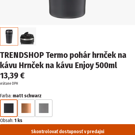
TRENDSHOP Termo pohár hrnček na
kávu Hrnček na kávu Enjoy 500ml
13,39 €
vrátane DPH
Farba:
matt schwarz
Obsah:
1 ks
Skontrolovať dostupnosť v predajni