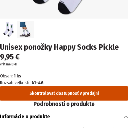
Unisex ponožky Happy Socks Pickle
9,95 €
vrátane DPH
Obsah:
1 ks
Rozsah veľkosti:
41-46
Skontrolovať dostupnosť v predajni
Podrobnosti o produkte
Informácie o produkte