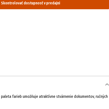
Skontrolovať dostupnosť v predajni
á paleta farieb umožňuje atraktívne stvárnenie dokumentov, ručných