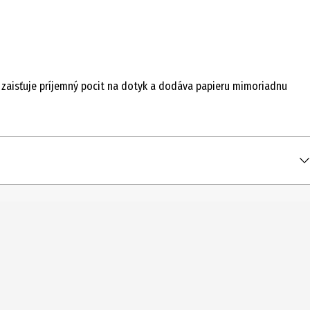
áž zaisťuje príjemný pocit na dotyk a dodáva papieru mimoriadnu