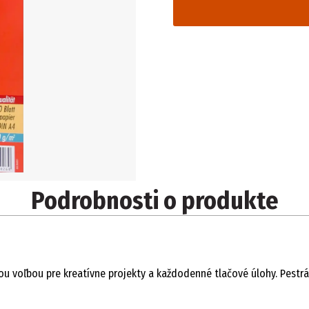
Podrobnosti o produkte
ou voľbou pre kreatívne projekty a každodenné tlačové úlohy. Pestr